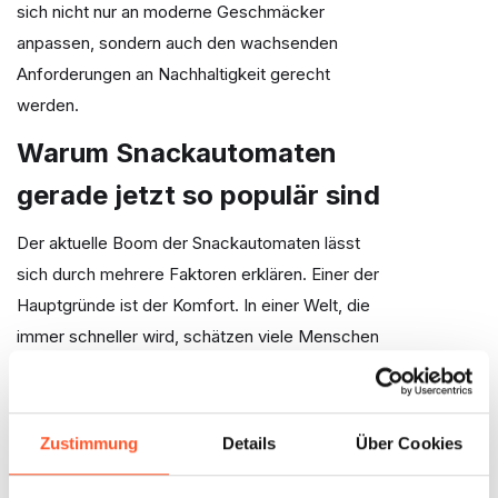
sich nicht nur an moderne Geschmäcker
anpassen, sondern auch den wachsenden
Anforderungen an Nachhaltigkeit gerecht
werden.
Warum Snackautomaten
gerade jetzt so populär sind
Der aktuelle Boom der Snackautomaten lässt
sich durch mehrere Faktoren erklären. Einer der
Hauptgründe ist der Komfort. In einer Welt, die
immer schneller wird, schätzen viele Menschen
die Möglichkeit, rund um die Uhr Snacks und
kleine Mahlzeiten zu kaufen, ohne sich an
Öffnungszeiten halten zu müssen. Dies ist
Zustimmung
Details
Über Cookies
besonders in großen Städten und an
Verkehrsknotenpunkten wie Bahnhöfen und