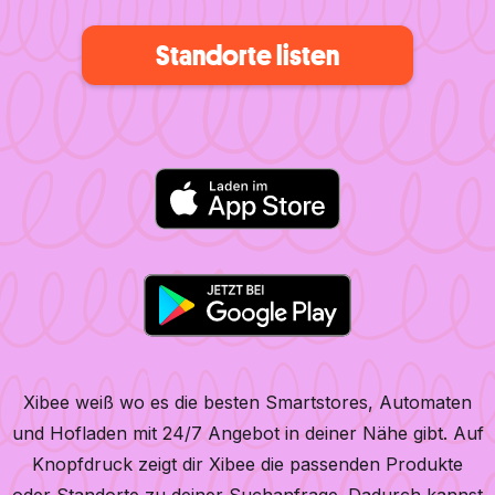
Standorte listen
Xibee weiß wo es die besten Smartstores, Automaten
und Hofladen mit 24/7 Angebot in deiner Nähe gibt. Auf
Knopfdruck zeigt dir Xibee die passenden Produkte
oder Standorte zu deiner Suchanfrage. Dadurch kannst